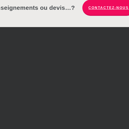
nseignements ou devis…?
CONTACTEZ-NOUS