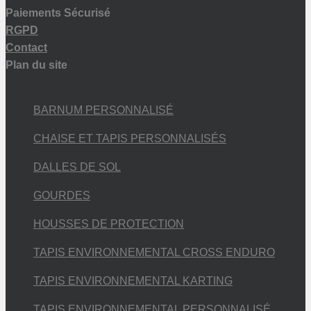
Paiements Sécurisé
RGPD
Contact
Plan du site
BARNUM PERSONNALISÉ
CHAISE ET TAPIS PERSONNALISÉS
DALLES DE SOL
GOURDES
HOUSSES DE PROTECTION
TAPIS ENVIRONNEMENTAL CROSS ENDURO
TAPIS ENVIRONNEMENTAL KARTING
TAPIS ENVIRONNEMENTAL PERSONNALISÉ