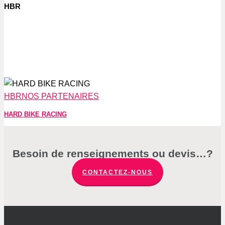
HBR
HARD
BIKE
HBR
NOS PARTENAIRES
RACING
HARD BIKE RACING
Besoin de renseignements ou devis…?
CONTACTEZ-NOUS