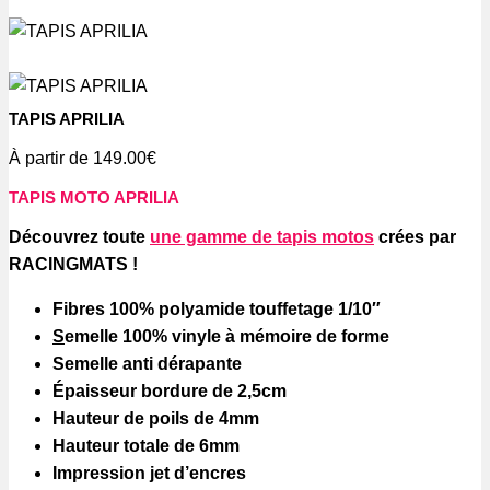
TAPIS APRILIA
À partir de
149.00
€
TAPIS MOTO APRILIA
Découvrez toute
une gamme de tapis motos
crées par
RACINGMATS !
Fibres 100% polyamide touffetage 1/10″
S
emelle 100% vinyle à mémoire de forme
Semelle anti dérapante
Épaisseur bordure de 2,5cm
Hauteur de poils de 4mm
Hauteur totale de 6mm
Impression jet d’encres