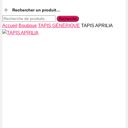
Rechercher un produit…
Recherche
Recherche
pour :
Accueil
Boutique
TAPIS GÉNÉRIQUE
TAPIS APRILIA